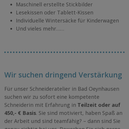
Maschinell erstellte Stickbilder
Lesekissen oder Tablett-Kissen
Individuelle Wintersäcke für Kinderwagen
Und vieles mehr……
Wir suchen dringend Verstärkung
Für unser Schneideratelier in Bad Oeynhausen
suchen wir zu sofort eine kompetente
Schneiderin mit Erfahrung in
Teilzeit oder auf
450,- € Basis
. Sie sind motiviert, haben Spaß an
der Arbeit und sind teamfähig? – dann sind Sie
genau richtig bei uns. Bewerben Sie sich gerne