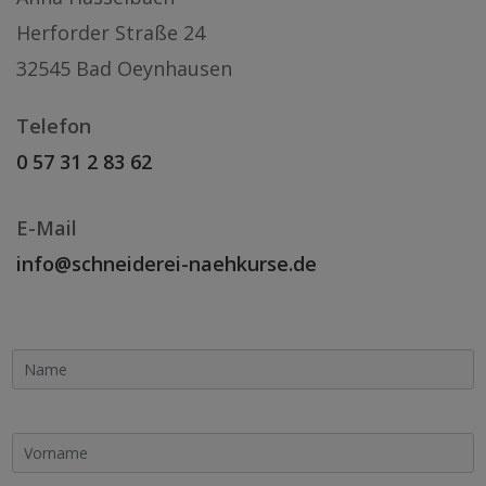
Herforder Straße 24
32545 Bad Oeynhausen
Telefon
0 57 31 2 83 62
E-Mail
info@schneiderei-naehkurse.de